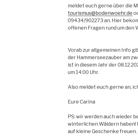
meldet euch gerne über die M
tourismus@bodenwoehr.de
od
09434/902273 an. Hier bekomm
offenen Fragen rund um den 
Vorab zur allgemeinen Info gi
der Hammerseezauber am zwei
ist in diesem Jahr der 08.12.20
um 14:00 Uhr.
Also meldet euch gerne an, ic
Eure Carina
PS: wir werden auch wieder b
winterlichen Wäldern haben! 
auf kleine Geschenke freuen.