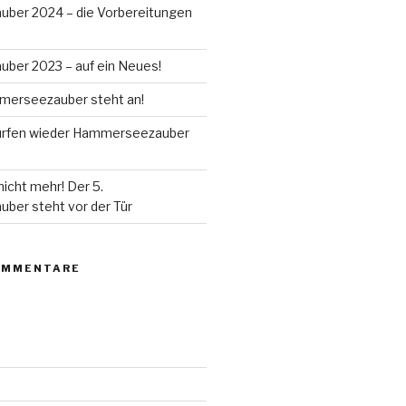
ber 2024 – die Vorbereitungen
er 2023 – auf ein Neues!
merseezauber steht an!
 dürfen wieder Hammerseezauber
nicht mehr! Der 5.
er steht vor der Tür
OMMENTARE