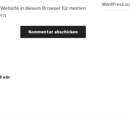
WordPress.or
 Website in diesem Browser für meinen
rn.
 ein