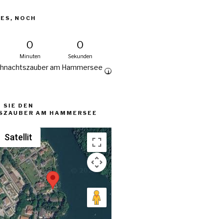
UES, NOCH
0
0
Minuten
Sekunden
ihnachtszauber am Hammersee
i
 SIE DEN
SZAUBER AM HAMMERSEE
Satellit