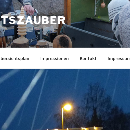
HTSZAUBER
r
bersichtsplan
Impressionen
Kontakt
Impressu