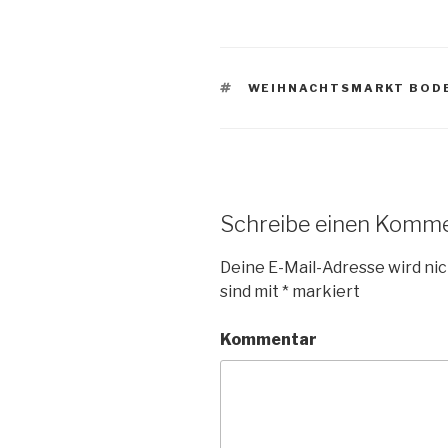
SCHLAGWÖRTER
WEIHNACHTSMARKT BOD
Schreibe einen Komm
Deine E-Mail-Adresse wird nic
sind mit
*
markiert
Kommentar