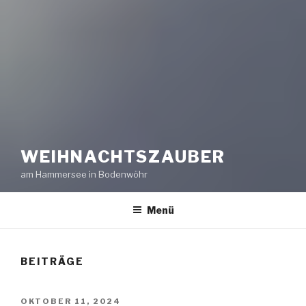
WEIHNACHTSZAUBER
am Hammersee in Bodenwöhr
Menü
BEITRÄGE
VERÖFFENTLICHT
OKTOBER 11, 2024