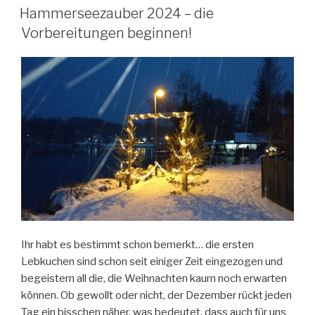
AM
Hammerseezauber 2024 – die
Vorbereitungen beginnen!
Ihr habt es bestimmt schon bemerkt… die ersten
Lebkuchen sind schon seit einiger Zeit eingezogen und
begeistern all die, die Weihnachten kaum noch erwarten
können. Ob gewollt oder nicht, der Dezember rückt jeden
Tag ein bisschen näher, was bedeutet, dass auch für uns