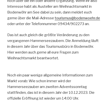
noch über die ein oder andere Ergänzung. Wenn ihr also
Interesse habt als Austeller am Weihnachtsmarkt in
Bodenwöhr am See dabei zu sein, dann meldet euch
gerne über die Mail-Adresse
tourismus@bodenwoehr.de
oder unter der Telefonnummer 09434/902273 an.
Das ist auch gleich die größte Veränderung zu den
vergangenen Hammerseezaubern. Die Anmeldung läuft
in diesem Jahr über das Tourismusbüro in Bodenwöhr.
Hier werden auch gerne all eure Fragen zum
Weihnachtsmarkt beantwortet.
Noch ein paar wenige allgemeine Informationen zum
Markt vorab: Wie schon immer wird der
Hammerseezauber am zweiten Adventssonntag
stattfinden, das ist in diesem Jahr der 10.12.2023. Die
offizielle Eröffnung ist wieder um 14:00 Uhr.