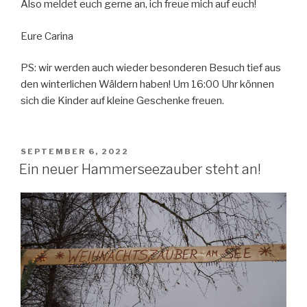
Also meldet euch gerne an, ich freue mich auf euch!
Eure Carina
PS: wir werden auch wieder besonderen Besuch tief aus
den winterlichen Wäldern haben! Um 16:00 Uhr können
sich die Kinder auf kleine Geschenke freuen.
VERÖFFENTLICHT
SEPTEMBER 6, 2022
AM
Ein neuer Hammerseezauber steht an!