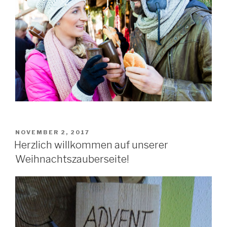
VERÖFFENTLICHT
NOVEMBER 2, 2017
AM
Herzlich willkommen auf unserer
Weihnachtszauberseite!